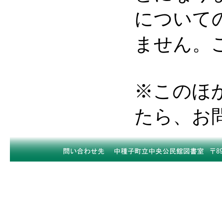
について
ません。
※このほ
たら、お