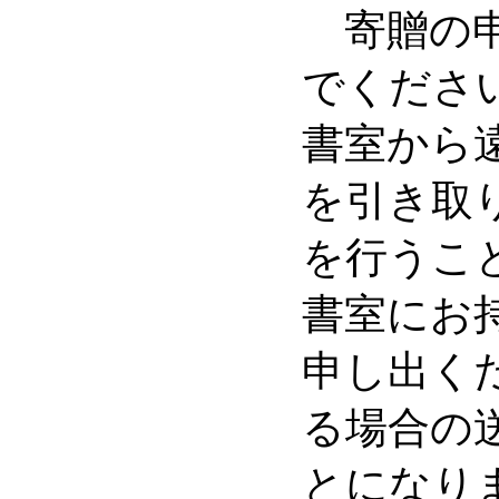
寄贈の申
でくださ
書室から
を引き取
を行うこ
書室にお
申し出く
る場合の
とになり