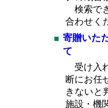
検索でき
合わせく
寄贈いた
て
受け入れ
断にお任
きないと
施設・機