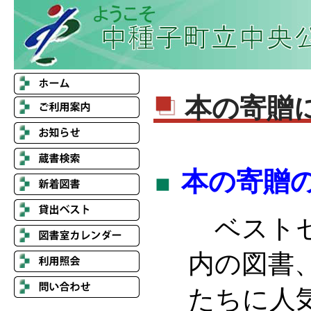
本の寄贈
本の寄贈
ベストセ
内の図書
たちに人