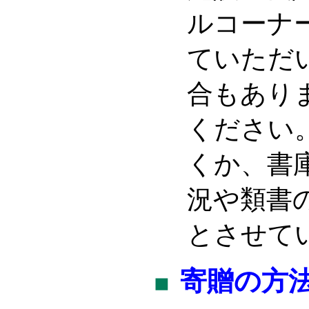
ルコーナ
ていただ
合もあり
ください
くか、書
況や類書
とさせて
寄贈の方